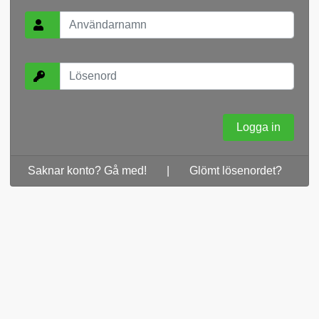
Saknar konto? Gå med!
|
Glömt lösenordet?